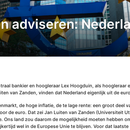
n adviseren: Nederl
traal bankier en hoogleraar Lex Hoogduin, als hoogleraar
iten van Zanden, vinden dat Nederland eigenlijk uit de eur
enmarkt, de hoge inflatie, de te lage rente: een groot deel
or de euro. Dat zei Jan Luiten van Zanden (Universiteit Ut
ge. Ons land zou daarom de mogelijkheid moeten hebben om 
kertijd wel in de Europese Unie te blijven. Voor dat laatste