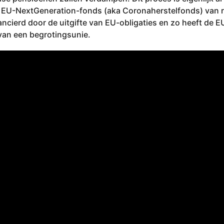
et EU-NextGeneration-­fonds (aka Coronaherstelfonds) van r
ancierd door de uitgifte van EU-obligaties en zo heeft de E
 van een begrotingsunie.