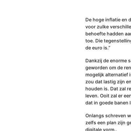
De hoge inflatie en 
voor zulke verschil
behoefte hadden aan 
toe. Die tegenstelli
de euro is.”
Dankzij de enorme s
geworden om de rent
mogelijk alternatief
zou dat lastig zijn e
houden is. Dat zal r
leven. Ooit zal er
dat in goede banen l
Onlangs schreven w
zelfs een plan zijn 
digitale vorm..