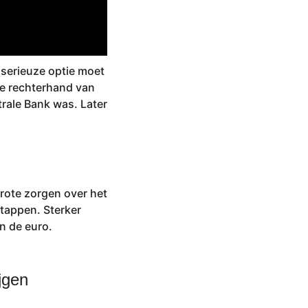
 serieuze optie moet
de rechterhand van
rale Bank was. Later
rote zorgen over het
stappen. Sterker
n de euro.
jgen