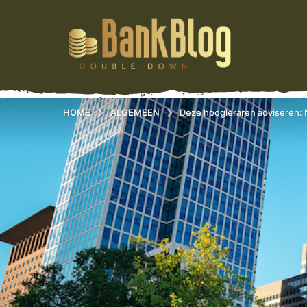
HOME
ALGEMEEN
Deze hoogleraren adviseren: 