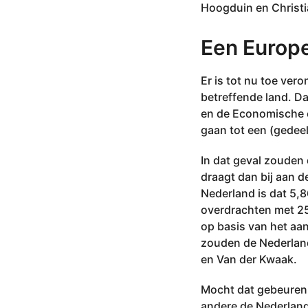
0
Hoogduin en Christi
2
2
Een Europ
Er is tot nu toe ver
betreffende land. D
en de Economische 
gaan tot een (gedeel
In dat geval zouden
draagt dan bij aan d
Nederland is dat 5,
overdrachten met 250
op basis van het aan
zouden de Nederland
en Van der Kwaak.
Mocht dat gebeuren
andere de Nederlands