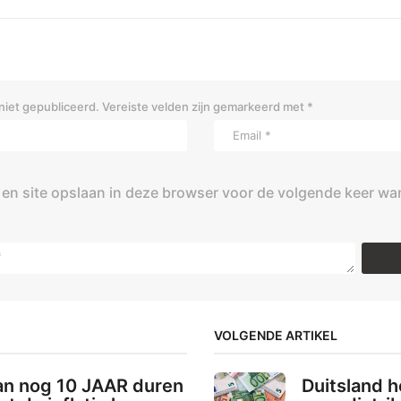
niet gepubliceerd.
Vereiste velden zijn gemarkeerd met
*
 en site opslaan in deze browser voor de volgende keer wa
VOLGENDE ARTIKEL
an nog 10 JAAR duren
Duitsland 