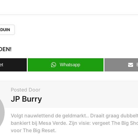
DUIN
DEN!
et
Whatsapp
Posted Door
JP Burry
Volgt nauwlettend de geldmarkt.. Draait graag dubbel
bankiert bij Mesa Verde. Zijn visie: vergeet The Big Sh
voor The Big Reset.