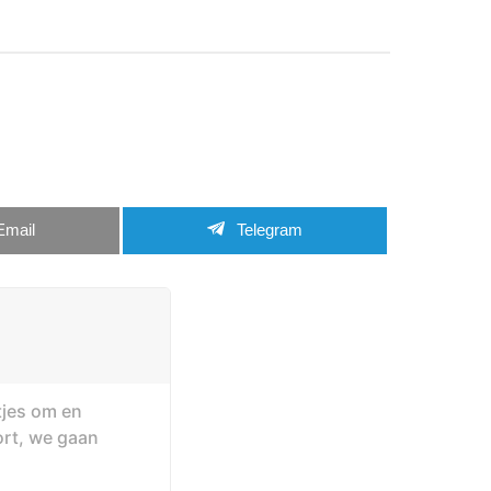
Email
Telegram
tjes om en
ort, we gaan