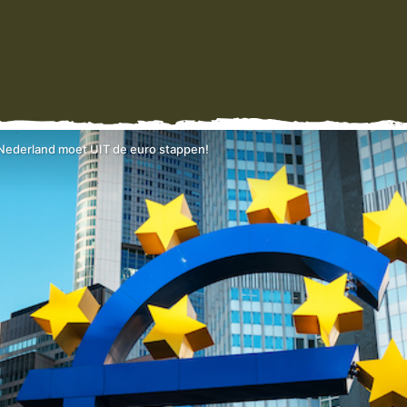
Nederland moet UIT de euro stappen!