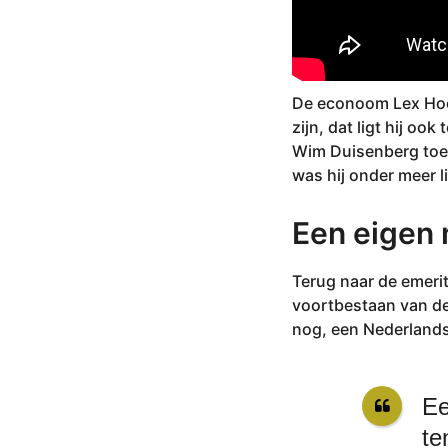
De econoom Lex Hoog
zijn, dat ligt hij 
Wim Duisenberg toen
was hij onder meer l
Een eigen
Terug naar de emeri
voortbestaan van de 
nog, een Nederlands
Ee
te