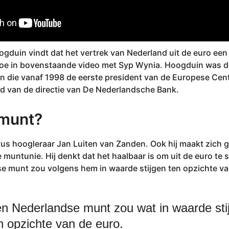
duin vindt dat het vertrek van Nederland uit de euro een
ook toe in bovenstaande video met Syp Wynia. Hoogduin was 
 die vanaf 1998 de eerste president van de Europese Cent
id van de directie van De Nederlandsche Bank.
 munt?
tus hoogleraar Jan Luiten van Zanden. Ook hij maakt zich g
muntunie. Hij denkt dat het haalbaar is om uit de euro te 
e munt zou volgens hem in waarde stijgen ten opzichte va
n Nederlandse munt zou wat in waarde sti
n opzichte van de euro.