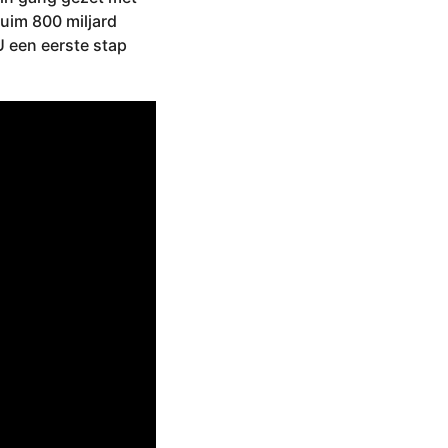
uim 800 miljard
U een eerste stap