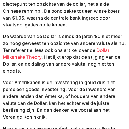
dieptepunt ten opzichte van de dollar, net als de
Chinese renminbi. De pond zakte tot een wisselkoers
van $1,05, waarna de centrale bank ingreep door
staatsobligaties op te kopen.
De waarde van de Dollar is sinds de jaren ’80 niet meer
zo hoog geweest ten opzichte van andere valuta als nu.
Ter referentie; lees ook ons artikel over de
Dollar
Milkshake Theory
. Het lijkt erop dat de stijging van de
Dollar, en de daling van andere valuta, nog niet ten
einde is.
Voor Amerikanen is de investering in goud dus niet
perse een goede investering. Voor de inwoners van
andere landen dan Amerika, of houders van andere
valuta dan de Dollar, kan het echter wel de juiste
beslissing zijn. En dan denken we vooral aan het
Verenigd Koninkrijk.
Hieronder zien we een grafiek met de verschillende