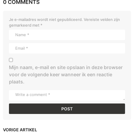
0 COMMENTS
Je e-mailadres wordt niet gepubliceerd.
Vereiste velden zijn
gemarkeerd met
*
Mijn naam, e-mail en site opslaan in deze browser
voor de volgende keer wanneer ik een reactie
plaats.
VORIGE ARTIKEL