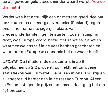
terwijl gewoon geld steeds minder waard wordt.
You do
the math
!
Verder was het natuurlijk een ontzettend goed idee om
onze buurman en energieleverancier (Rusland) tegen
ons in het harnas te jagen, In plaats van
vredesonderhandelingen te starten, zoals Trump nu
doet, was Europa vooral bezig met sancties. Sancties
waarmee we onszelf in de voet hebben geschoten en
waardoor de Europese economie het nu zwaar heeft.
UPDATE
: De inflatie in de eurozone is in april
uitgekomen op 2,2 procent, zo meldt het Europese
statistiekbureau Eurostat. De prijzen in ons land stijgen
al langere tijd harder dan in de rest van Europa. Alleen
in Estland stegen de prijzen nog meer, daar ging het om
4,4 procent.