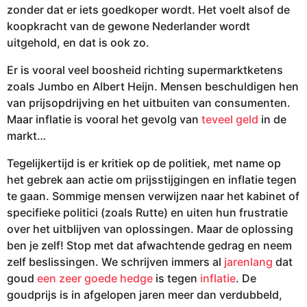
zonder dat er iets goedkoper wordt. Het voelt alsof de
koopkracht van de gewone Nederlander wordt
uitgehold, en dat is ook zo.
Er is vooral veel boosheid richting supermarktketens
zoals Jumbo en Albert Heijn. Mensen beschuldigen hen
van prijsopdrijving en het uitbuiten van consumenten.
Maar inflatie is vooral het gevolg van
teveel geld
in de
markt…
Tegelijkertijd is er kritiek op de politiek, met name op
het gebrek aan actie om prijsstijgingen en inflatie tegen
te gaan. Sommige mensen verwijzen naar het kabinet of
specifieke politici (zoals Rutte) en uiten hun frustratie
over het uitblijven van oplossingen. Maar de oplossing
ben je zelf! Stop met dat afwachtende gedrag en neem
zelf beslissingen. We schrijven immers al
jarenlang
dat
goud
een zeer goede hedge
is tegen
inflatie
. De
goudprijs is in afgelopen jaren meer dan verdubbeld,