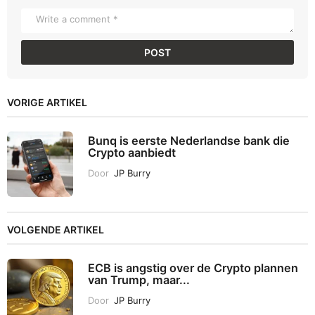
VORIGE ARTIKEL
Bunq is eerste Nederlandse bank die
Crypto aanbiedt
Door
JP Burry
VOLGENDE ARTIKEL
ECB is angstig over de Crypto plannen
van Trump, maar...
Door
JP Burry