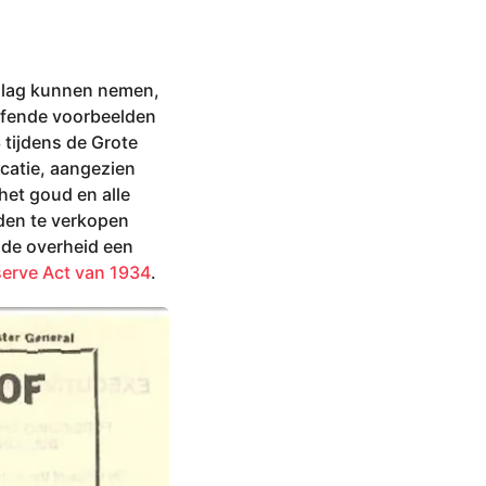
slag kunnen nemen,
luffende voorbeelden
tijdens de Grote
scatie, aangezien
het goud en alle
den te verkopen
e de overheid een
erve Act van 1934
.