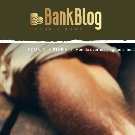
HOME
HISTORIE
Hoe de overheid je goud in bes