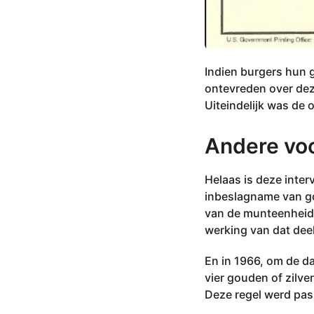
Indien burgers hun g
ontevreden over dez
Uiteindelijk was de o
Andere vo
Helaas is deze inter
inbeslagname van go
van de munteenheid 
werking van dat dee
En in 1966, om de d
vier gouden of zilve
Deze regel werd pas