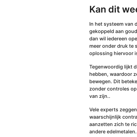
Kan dit we
In het systeem van 
gekoppeld aan goud.
dan wil iedereen op
meer onder druk te s
oplossing hiervoor 
Tegenwoordig lijkt 
hebben, waardoor ze 
bewegen. Dit beteke
zonder controles op
van zijn..
Vele experts zeggen
waarschijnlijk contr
aanzetten zich te r
andere edelmetalen. 