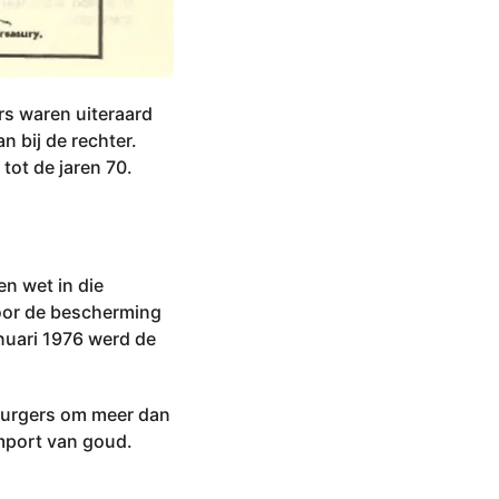
rs waren uiteraard
 bij de rechter.
 tot de jaren 70.
en wet in die
voor de bescherming
nuari 1976 werd de
 burgers om meer dan
import van goud.