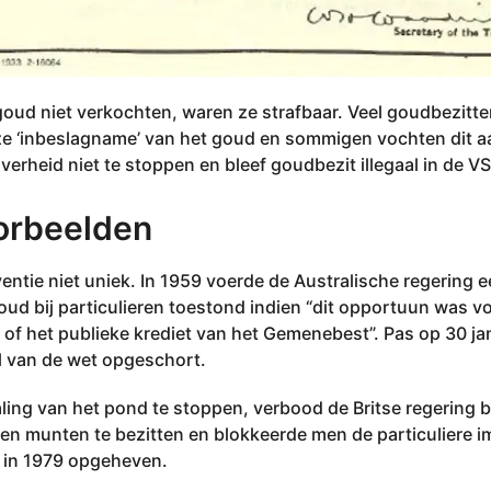
oud niet verkochten, waren ze strafbaar. Veel goudbezitte
e ‘inbeslagname’ van het goud en sommigen vochten dit aan
verheid niet te stoppen en bleef goudbezit illegaal in de VS
orbeelden
ventie niet uniek. In 1959 voerde de Australische regering e
ud bij particulieren toestond indien “dit opportuun was 
of het publieke krediet van het Gemenebest”. Pas op 30 ja
l van de wet opgeschort.
aling van het pond te stoppen, verbood de Britse regering
ren munten te bezitten en blokkeerde men de particuliere 
 in 1979 opgeheven.