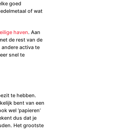
elke goed
 edelmetaal of wat
eilige haven
. Aan
et de rest van de
andere activa te
eer snel te
ezit te hebben.
kelijk bent van een
ok wel ‘papieren’
ekent dus dat je
uden. Het grootste