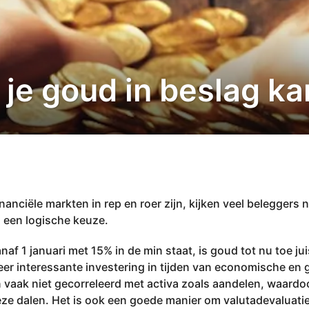
 je goud in beslag k
anciële markten in rep en roer zijn, kijken veel beleggers n
 een logische keuze.
naf 1 januari met 15% in de min staat, is goud tot nu toe ju
er interessante investering in tijden van economische en g
 vaak niet gecorreleerd met activa zoals aandelen, waardoo
e dalen. Het is ook een goede manier om valutadevaluatie