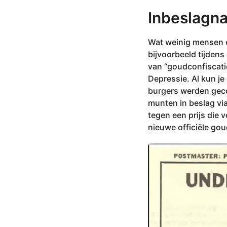
Inbeslagn
Wat weinig mensen 
bijvoorbeeld tijdens
van “goudconfiscati
Depressie. Al kun je
burgers werden geco
munten in beslag vi
tegen een prijs die v
nieuwe officiële gou