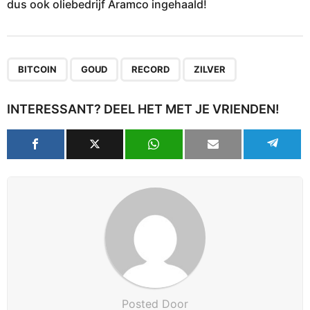
dus ook oliebedrijf Aramco ingehaald!
,
,
,
BITCOIN
GOUD
RECORD
ZILVER
INTERESSANT? DEEL HET MET JE VRIENDEN!
Posted Door