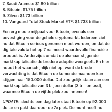
7. Saudi Aramco: $1.80 trillion
8. Bitcoin: $1.75 trillion
9. Zilver: $1.73 trillion
10. Vanguard Total Stock Market ETF: $1.733 trillion
Een erg mooie mijlpaal voor Bitcoin, evenals een
bevestiging voor de gehele cryptomarkt. Iedereen ziet
nu dat Bitcoin serieus genomen moet worden, omdat de
digitale valuta het op 7 na meest waardevolle financiële
product is. Anderzijds omdat de alsmaar stijgende
marktkapitalisatie de bredere adoptie weergeeft. En hier
houdt het waarschijnlijk niet op, want de brede
verwachting is dat Bitcoin de komende maanden kan
stijgen naar 150.000 dollar. Dat zou gelijk staan aan een
marktkapitalisatie van 3 biljoen dollar (3 trillion usd),
waarmee Bitcoin de vijfde plek zou innemen!
UPDATE
: slechts een dag later staat Bitcoin op 92.000
dollar en pakt daardoor de 7e plek. De munt heeft nu