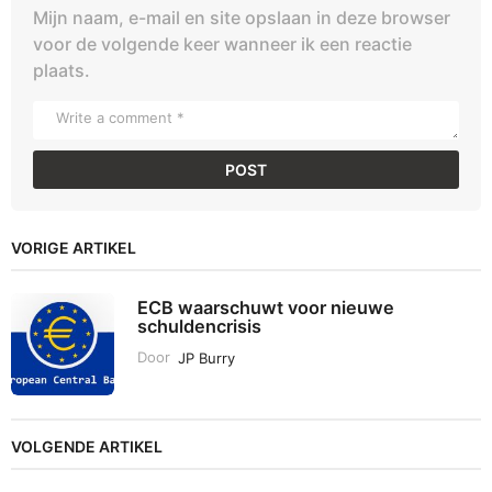
Mijn naam, e-mail en site opslaan in deze browser
voor de volgende keer wanneer ik een reactie
plaats.
VORIGE ARTIKEL
ECB waarschuwt voor nieuwe
schuldencrisis
Door
JP Burry
VOLGENDE ARTIKEL