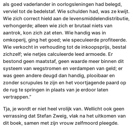
als goed vaderlander in oorlogsleningen had belegd,
verviel tot de bedelstaf. Wie schulden had, was ze kwijt.
Wie zich correct hield aan de levensmiddelendistributie,
verhongerde; alleen wie zich er brutaal niets van
aantrok, kon zich zat eten. Wie handig was in
omkoperij, ging het goed; wie speculeerde profiteerde.
Wie verkocht in verhouding tot de inkoopsprijs, bestal
zichzelf; wie netjes calculeerde leed armoede. Er
bestond geen maatstaf, geen waarde meer binnen dit
systeem van wegstromen en verdampen van geld; er
was geen andere deugd dan handig, plooibaar en
zonder scrupules te zijn en het voortjagende paard op
de rug te springen in plaats van je erdoor laten
vertrappen.”
Tja, je wordt er niet heel vrolijk van. Wellicht ook geen
verrassing dat Stefan Zweig, vlak na het uitkomen van
dit boek, samen met zijn vrouw zelfmoord pleegde.