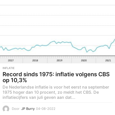
0
2
2
INFLATIE
Record sinds 1975: inflatie volgens CBS
op 10,3%
De Nederlandse inflatie is voor het eerst na september
1975 hoger dan 10 procent, zo meldt het CBS. De
inflatiecijfers van juli geven aan dat...
Door
JP Burry
04-08-2022
0
6