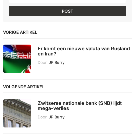
VORIGE ARTIKEL
Er komt een nieuwe valuta van Rusland
en Iran?
Door
JP Burry
VOLGENDE ARTIKEL
Zwitserse nationale bank (SNB) lijdt
mega-verlies
Door
JP Burry