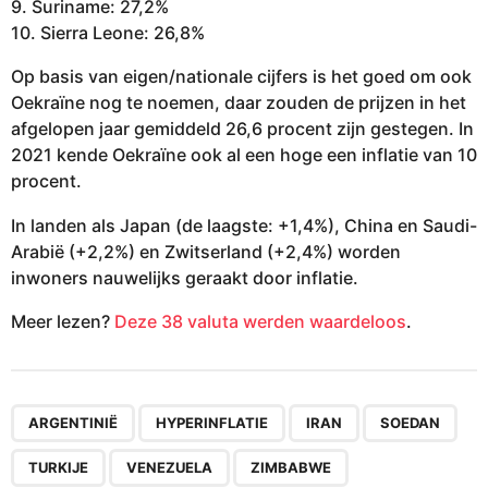
9. Suriname: 27,2%
10. Sierra Leone: 26,8%
Op basis van eigen/nationale cijfers is het goed om ook
Oekraïne nog te noemen, daar zouden de prijzen in het
afgelopen jaar gemiddeld 26,6 procent zijn gestegen. In
2021 kende Oekraïne ook al een hoge een inflatie van 10
procent.
In landen als Japan (de laagste: +1,4%), China en Saudi-
Arabië (+2,2%) en Zwitserland (+2,4%) worden
inwoners nauwelijks geraakt door inflatie.
Meer lezen?
Deze 38 valuta werden waardeloos
.
,
,
,
,
,
,
ARGENTINIË
HYPERINFLATIE
IRAN
SOEDAN
TURKIJE
VENEZUELA
ZIMBABWE