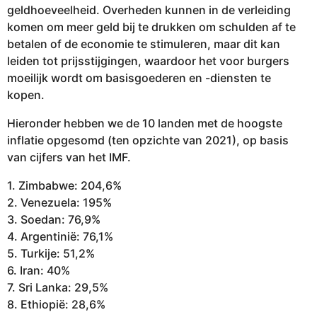
geldhoeveelheid. Overheden kunnen in de verleiding
komen om meer geld bij te drukken om schulden af te
betalen of de economie te stimuleren, maar dit kan
leiden tot prijsstijgingen, waardoor het voor burgers
moeilijk wordt om basisgoederen en -diensten te
kopen.
Hieronder hebben we de 10 landen met de hoogste
inflatie opgesomd (ten opzichte van 2021), op basis
van cijfers van het IMF.
1. Zimbabwe: 204,6%
2. Venezuela: 195%
3. Soedan: 76,9%
4. Argentinië: 76,1%
5. Turkije: 51,2%
6. Iran: 40%
7. Sri Lanka: 29,5%
8. Ethiopië: 28,6%