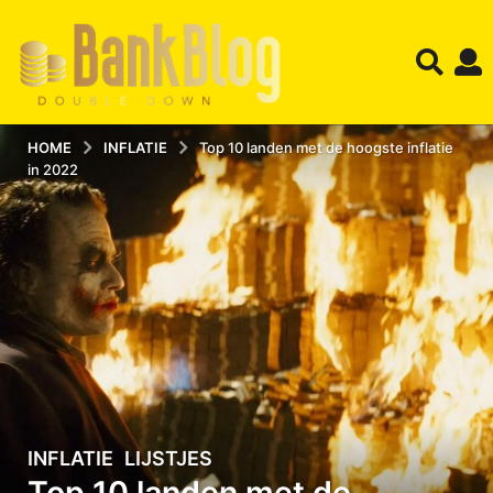
HOME
INFLATIE
Top 10 landen met de hoogste inflatie
in 2022
INFLATIE
,
LIJSTJES
1
Top 10 landen met de
5