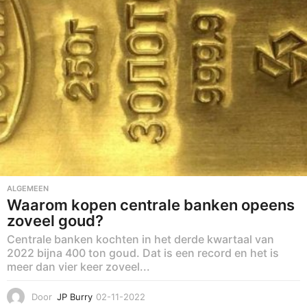
3
ALGEMEEN
Waarom kopen centrale banken opeens
zoveel goud?
Centrale banken kochten in het derde kwartaal van
2022 bijna 400 ton goud. Dat is een record en het is
meer dan vier keer zoveel...
Door
JP Burry
02-11-2022
2