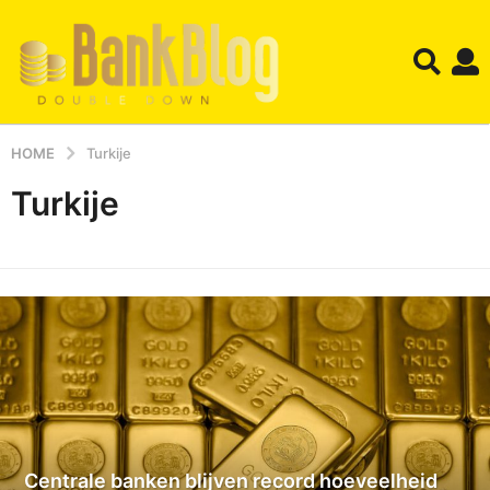
HOME
Turkije
Turkije
Centrale banken blijven record hoeveelheid