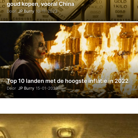
goud kopen, vooral China
Door
JP Burry
10-11-2023
1
4
-
1
1
-
2
0
2
3
Top 10 landen met de hoogste inflatie in 2022
Door
JP Burry
15-01-2023
1
4
-
0
1
-
2
0
2