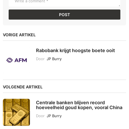
VORIGE ARTIKEL
Rabobank krijgt hoogste boete ooit
Door
JP Burry
VOLGENDE ARTIKEL
Centrale banken blijven record
hoeveelheid goud kopen, vooral China
Door
JP Burry