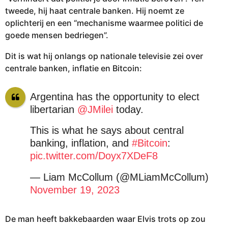
tweede, hij haat centrale banken. Hij noemt ze
oplichterij en een “mechanisme waarmee politici de
goede mensen bedriegen”.
Dit is wat hij onlangs op nationale televisie zei over
centrale banken, inflatie en Bitcoin:
Argentina has the opportunity to elect
libertarian
@JMilei
today.
This is what he says about central
banking, inflation, and
#Bitcoin
:
pic.twitter.com/Doyx7XDeF8
— Liam McCollum (@MLiamMcCollum)
November 19, 2023
De man heeft bakkebaarden waar Elvis trots op zou