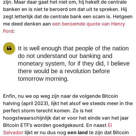
zijn. Maar daar gaat het niet om, hij hekelt de centrale
banken en is niet te beroerd om dat uit te spreken. Hij
zegt letterlijk dat de centrale bank een scam is. Hetgeen
me deed denken aan
een beroemde quote van Henry
Ford
:
It is well enough that people of the nation
do not understand our banking and
monetary system, for if they did, I believe
there would be a revolution before
tomorrow morning.
Enfin, nu we op weg zijn naar de volgende Bitcoin
halving (april 2023), lijkt het alsof we steeds meer in the
perfect storm terecht komen. Zo is het
hoogstwaarschijnlijk dat er voor het einde van het jaar
Bitcoin ETF’s worden goedgekeurd. En naast
El
Salvador
lijkt er nu dus nog
een land
te zijn dat Bitcoin