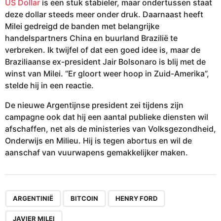
US Dollar
is een stuk stabieler, maar ondertussen staat
deze dollar steeds meer onder druk. Daarnaast heeft
Milei gedreigd de banden met belangrijke
handelspartners China en buurland Brazilië te
verbreken. Ik twijfel of dat een goed idee is, maar de
Braziliaanse ex-president Jair Bolsonaro is blij met de
winst van Milei. “Er gloort weer hoop in Zuid-Amerika”,
stelde hij in een reactie.
De nieuwe Argentijnse president zei tijdens zijn
campagne ook dat hij een aantal publieke diensten wil
afschaffen, net als de ministeries van Volksgezondheid,
Onderwijs en Milieu. Hij is tegen abortus en wil de
aanschaf van vuurwapens gemakkelijker maken.
,
,
,
ARGENTINIË
BITCOIN
HENRY FORD
JAVIER MILEI