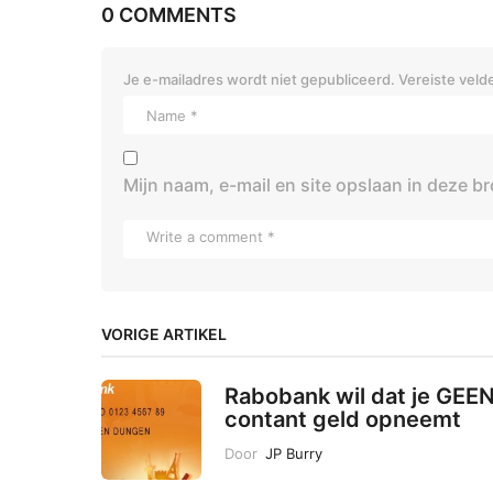
0 COMMENTS
Je e-mailadres wordt niet gepubliceerd.
Vereiste veld
Mijn naam, e-mail en site opslaan in deze b
VORIGE ARTIKEL
Rabobank wil dat je GEE
contant geld opneemt
Door
JP Burry