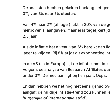
De analisten hebben gekeken hoelang het gemid
3%, van 8% naar 3% etcetera.
Van 4% naar 2% (of lager) lukt in 20% van de g
hierboven al aangaven, maar er is tegelijkertij
2,5 jaar.
Als de inflatie het niveau van 6% bereikt dan l
lager te krijgen. Bij 8% stijgt dit exponentieel n
In de VS (en in Europa) ligt de inflatie inmidd
Volgens de analyse van Research Affiliates duur
onder 3%. De mediaan ligt bij tien jaar.. Oeps.
En dan hebben we het nog niet eens gehad over d
aangaf; de huidige inflatie-trend zou kunnen le
burgerlijke of internationale strijd
”.