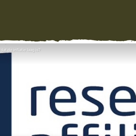
t de inflatie laag is?