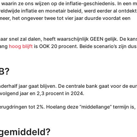
waarin ze ons wijzen op de inflatie-geschiedenis. In een 
ldwijde inflatie en monetair beleid, werd eerder al ontdekt
eer, het ongeveer twee tot vier jaar duurde voordat een
ar snel zal dalen, heeft waarschijnlijk GEEN gelijk. De kan
lang
hoog blijft
is OOK 20 procent. Beide scenario’s zijn du
B?
derhalf jaar gaat blijven. De centrale bank gaat voor de e
t volgend jaar en 2,3 procent in 2024.
erugdringen tot 2%. Hoelang deze “middellange” termijn is, 
 gemiddeld?