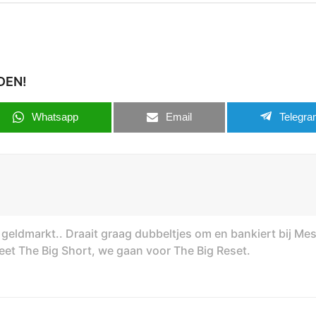
DEN!
Whatsapp
Email
Telegr
geldmarkt.. Draait graag dubbeltjes om en bankiert bij Me
rgeet The Big Short, we gaan voor The Big Reset.