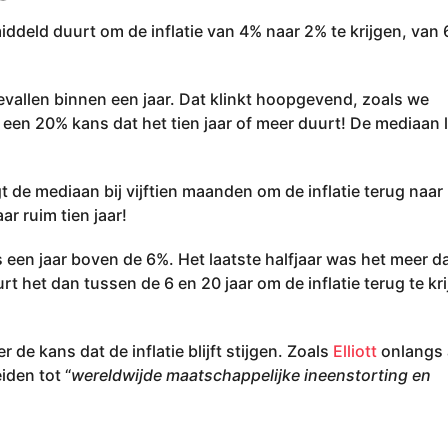
deld duurt om de inflatie van 4% naar 2% te krijgen, van
evallen binnen een jaar. Dat klinkt hoopgevend, zoals we
d een 20% kans dat het tien jaar of meer duurt! De mediaan li
igt de mediaan bij vijftien maanden om de inflatie terug naar
aar ruim tien jaar!
els een jaar boven de 6%. Het laatste halfjaar was het meer 
t het dan tussen de 6 en 20 jaar om de inflatie terug te kr
e kans dat de inflatie blijft stijgen. Zoals
Elliott
onlangs 
iden tot “
wereldwijde maatschappelijke ineenstorting en