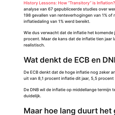
0
History Lessons: How “Transitory” is Inflation?
2
analyse van 67 gepubliceerde studies over were
4
198 gevallen van renteverhogingen van 1% of m
inflatiedaling van 1% werd bereikt.
Wie dus verwacht dat de inflatie het komende ja
procent. Maar de kans dat de inflatie tien jaar 
realistisch.
Wat denkt de ECB en DN
De ECB denkt dat de hoge inflatie nog zeker an
uit van 8,1 procent inflatie dit jaar, 5,5 procen
De DNB wil de inflatie op middellange termijn t
duidelijk.
Maar hoe lang duurt het