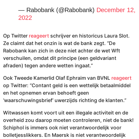
— Rabobank (@Rabobank)
December 12,
2022
Op Twitter
reageert
schrijver en historicus Laura Slot.
Ze claimt dat het onzin is wat de bank zegt. “De
Rabobank kan zich in deze niet achter de wet Wft
verschuilen, omdat dit principe (een geldvariant
afraden) tegen andere wetten ingaat.”
Ook Tweede Kamerlid Olaf Ephraim van BVNL
reageert
op Twitter: “Contant geld is een wettelijk betaalmiddel
en het opnemen ervan behoeft geen
‘waarschuwingsbrief’ uwerzijds richting de klanten.”
Witwassen komt voort uit een illegale activiteit en de
overheid zou daarop moeten controleren, niet de bank!
Schiphol is immers ook niet verantwoordelijk voor
bolletjesslikkers. En Maersk is niet verantwoordelijk