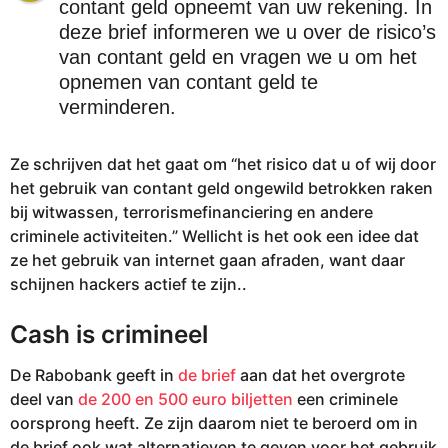
contant geld opneemt van uw rekening. In
deze brief informeren we u over de risico’s
van contant geld en vragen we u om het
opnemen van contant geld te
verminderen.
Ze schrijven dat het gaat om “het risico dat u of wij door
het gebruik van contant geld ongewild betrokken raken
bij witwassen, terrorismefinanciering en andere
criminele activiteiten.” Wellicht is het ook een idee dat
ze het gebruik van internet gaan afraden, want daar
schijnen hackers actief te zijn..
Cash is crimineel
De Rabobank geeft in
de brief
aan dat het overgrote
deel van
de 200 en 500 euro biljetten
een criminele
oorsprong heeft. Ze zijn daarom niet te beroerd om in
de brief ook wat alternatieven te geven voor het gebruik