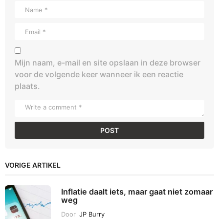
Mijn naam, e-mail en site opslaan in deze browser
voor de volgende keer wanneer ik een reactie
plaats.
VORIGE ARTIKEL
Inflatie daalt iets, maar gaat niet zomaar
weg
Door
JP Burry