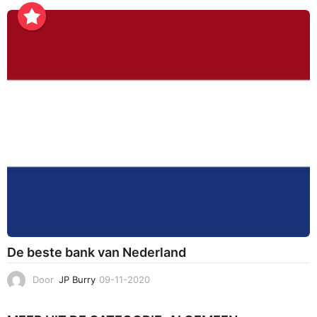
-
0
4
-
2
0
2
2
De beste bank van Nederland
Door
JP Burry
09-11-2020
2
6
-