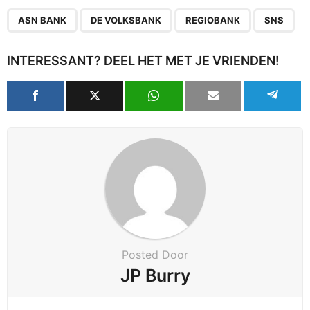
,
,
,
ASN BANK
DE VOLKSBANK
REGIOBANK
SNS
INTERESSANT? DEEL HET MET JE VRIENDEN!
Posted Door
JP Burry