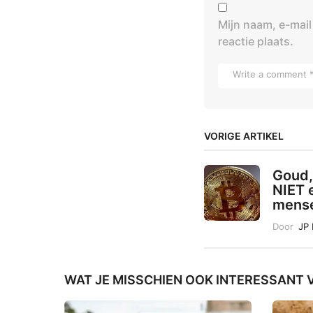
Mijn naam, e-mail
reactie plaats.
VORIGE ARTIKEL
Goud, 
NIET 
mense
Door
JP 
WAT JE MISSCHIEN OOK INTERESSANT V