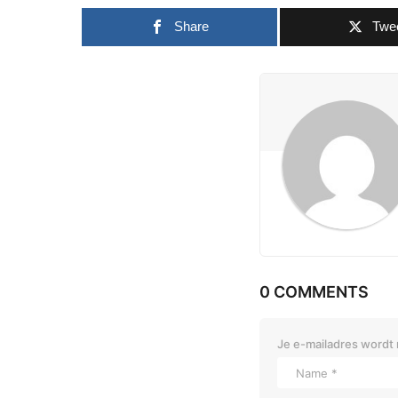
Share
Twe
0 COMMENTS
Je e-mailadres wordt 