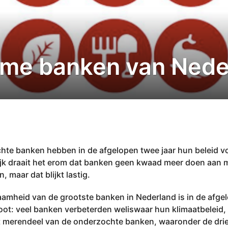
ame banken van Nede
ochte banken hebben in de afgelopen twee jaar hun beleid 
ijk draait het erom dat banken geen kwaad meer doen aan m
, maar dat blijkt lastig.
amheid van de grootste banken in Nederland is in de afgelo
oot: veel banken verbeterden weliswaar hun klimaatbeleid
t merendeel van de onderzochte banken, waaronder de dr