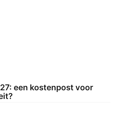
5
5
027: een kostenpost voor
eit?