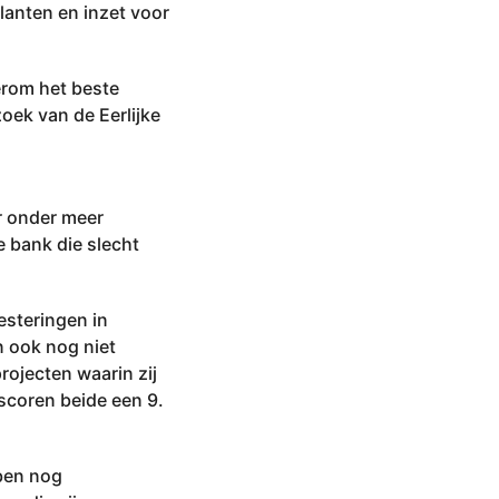
lanten en inzet voor
erom het beste
oek van de Eerlijke
r onder meer
 bank die slecht
esteringen in
n ook nog niet
rojecten waarin zij
 scoren beide een 9.
ben nog