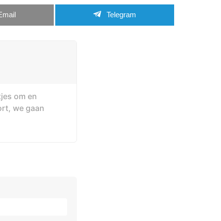
Email
Telegram
tjes om en
ort, we gaan