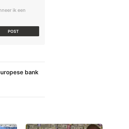
nneer ik een
Europese bank