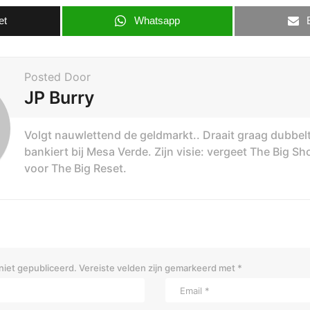
et
Whatsapp
Posted Door
JP Burry
Volgt nauwlettend de geldmarkt.. Draait graag dubbel
bankiert bij Mesa Verde. Zijn visie: vergeet The Big Sh
voor The Big Reset.
niet gepubliceerd.
Vereiste velden zijn gemarkeerd met
*