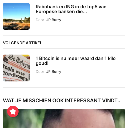
Rabobank en ING in de top5 van
Europese banken die...
Door
JP Burry
VOLGENDE ARTIKEL
1 Bitcoin is nu meer waard dan 1 kilo
goud!
Door
JP Burry
WAT JE MISSCHIEN OOK INTERESSANT VINDT..