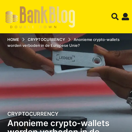
HOME
CRYPTOCURRENCY
Anonieme crypto-wallets
worden verboden in de Europese Unie?
CRYPTOCURRENCY
2
Anonieme crypto-wallets
1
-
worden verboden in de