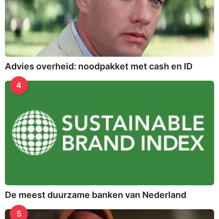
Advies overheid: noodpakket met cash en ID
4
De meest duurzame banken van Nederland
5