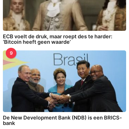
ECB voelt de druk, maar roept des te harder:
‘Bitcoin heeft geen waarde’
9
De New Development Bank (NDB) is een BRICS-
bank