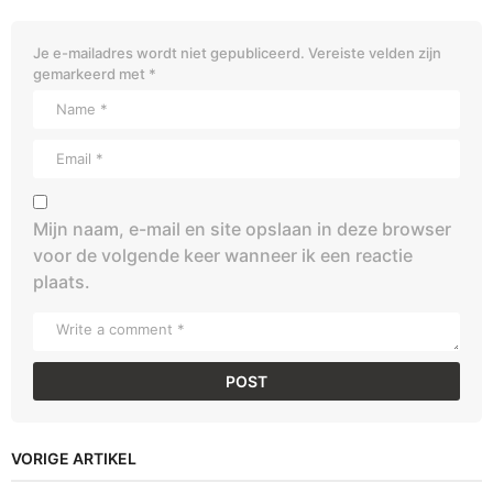
Je e-mailadres wordt niet gepubliceerd.
Vereiste velden zijn
gemarkeerd met
*
Mijn naam, e-mail en site opslaan in deze browser
voor de volgende keer wanneer ik een reactie
plaats.
VORIGE ARTIKEL