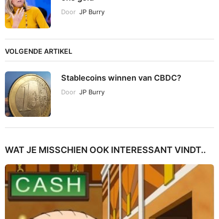
Door
JP Burry
VOLGENDE ARTIKEL
Stablecoins winnen van CBDC?
Door
JP Burry
WAT JE MISSCHIEN OOK INTERESSANT VINDT..