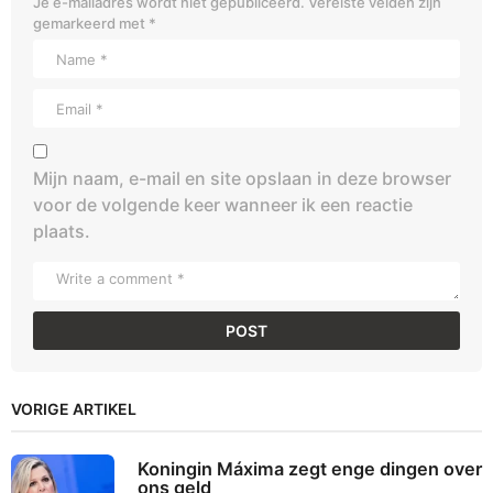
Je e-mailadres wordt niet gepubliceerd.
Vereiste velden zijn
gemarkeerd met
*
Mijn naam, e-mail en site opslaan in deze browser
voor de volgende keer wanneer ik een reactie
plaats.
VORIGE ARTIKEL
Koningin Máxima zegt enge dingen over
ons geld