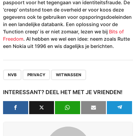
paspoort voor het tegengaan van identiteitsfraude. De
‘creep’ ontstond toen de overheid er voor koos deze
gegevens ook te gebruiken voor opsporingsdoeleinden
in een landelijke databank. Een oplossing voor de
‘function creep’ is er niet zomaar, lezen we bij
Bits of
Freedom
. Al hebben we wel een idee: neem zoals Rutte
een Nokia uit 1996 en wis dagelijks je berichten.
,
,
NVB
PRIVACY
WITWASSEN
INTERESSANT? DEEL HET MET JE VRIENDEN!