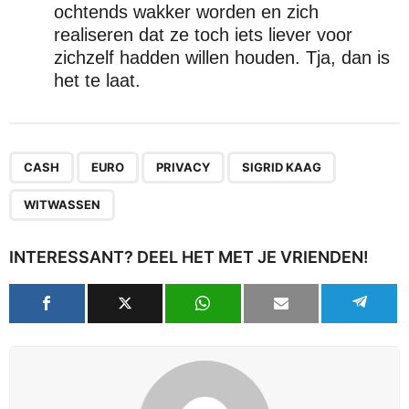
ochtends wakker worden en zich
realiseren dat ze toch iets liever voor
zichzelf hadden willen houden. Tja, dan is
het te laat.
,
,
,
,
CASH
EURO
PRIVACY
SIGRID KAAG
WITWASSEN
INTERESSANT? DEEL HET MET JE VRIENDEN!