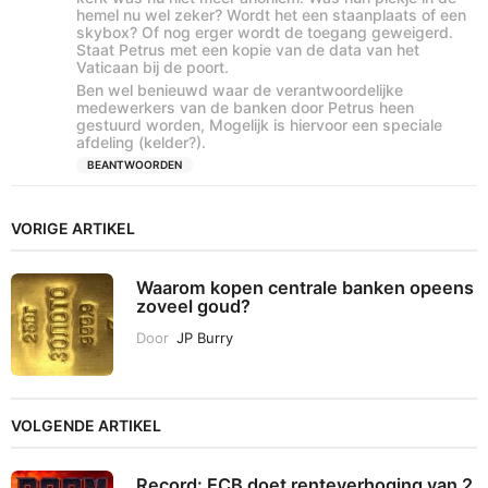
hemel nu wel zeker? Wordt het een staanplaats of een
skybox? Of nog erger wordt de toegang geweigerd.
Staat Petrus met een kopie van de data van het
Vaticaan bij de poort.
Ben wel benieuwd waar de verantwoordelijke
medewerkers van de banken door Petrus heen
gestuurd worden, Mogelijk is hiervoor een speciale
afdeling (kelder?).
BEANTWOORDEN
VORIGE ARTIKEL
Waarom kopen centrale banken opeens
zoveel goud?
Door
JP Burry
VOLGENDE ARTIKEL
Record: ECB doet renteverhoging van 2