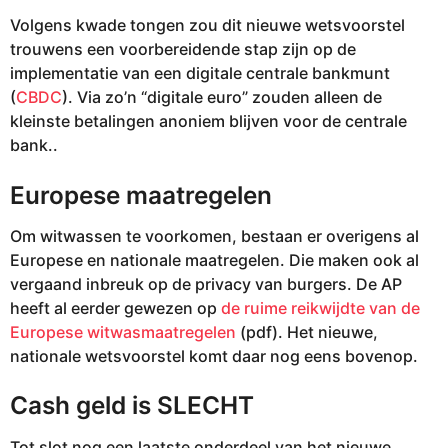
Volgens kwade tongen zou dit nieuwe wetsvoorstel
trouwens een voorbereidende stap zijn op de
implementatie van een digitale centrale bankmunt
(
CBDC
). Via zo’n “digitale euro” zouden alleen de
kleinste betalingen anoniem blijven voor de centrale
bank..
Europese maatregelen
Om witwassen te voorkomen, bestaan er overigens al
Europese en nationale maatregelen. Die maken ook al
vergaand inbreuk op de privacy van burgers. De AP
heeft al eerder gewezen op
de ruime reikwijdte van de
Europese witwasmaatregelen
(pdf). Het nieuwe,
nationale wetsvoorstel komt daar nog eens bovenop.
Cash geld is SLECHT
Tot slot nog een laatste onderdeel van het nieuwe