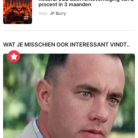
procent in 3 maanden
Door
JP Burry
WAT JE MISSCHIEN OOK INTERESSANT VINDT..