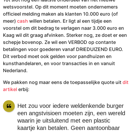
wetsvoorstel. Op dit moment moeten ondernemers
officieel melding maken als klanten 10.000 euro (of
meer)
cash
willen betalen. Er ligt al een tijdje een
voorstel om dit bedrag te verlagen naar 3.000 euro en
Kaag wil dit graag afvinken. Sterker nog, ze doet er een
schepje bovenop. Ze wil een VERBOD op contante
betalingen voor goederen vanaf DRIEDUIZEND EURO.
Dit verbod moet ook gelden voor pandhuizen en
kunsthandelaren, en voor transacties in en vanuit
Nederland.
We pakken nog maar eens de toepasselijke quote uit
dit
artikel
erbij:
Het zou voor iedere weldenkende burger
een angstvisioen moeten zijn, een wereld
waarin je uitsluitend met een plastic
kaartje kan betalen. Geen aantoonbaar