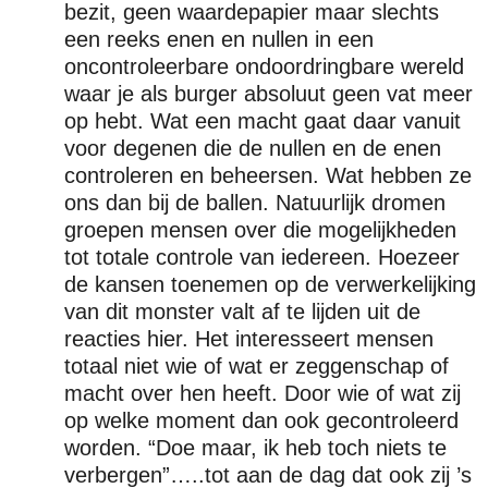
bezit, geen waardepapier maar slechts
een reeks enen en nullen in een
oncontroleerbare ondoordringbare wereld
waar je als burger absoluut geen vat meer
op hebt. Wat een macht gaat daar vanuit
voor degenen die de nullen en de enen
controleren en beheersen. Wat hebben ze
ons dan bij de ballen. Natuurlijk dromen
groepen mensen over die mogelijkheden
tot totale controle van iedereen. Hoezeer
de kansen toenemen op de verwerkelijking
van dit monster valt af te lijden uit de
reacties hier. Het interesseert mensen
totaal niet wie of wat er zeggenschap of
macht over hen heeft. Door wie of wat zij
op welke moment dan ook gecontroleerd
worden. “Doe maar, ik heb toch niets te
verbergen”…..tot aan de dag dat ook zij ’s