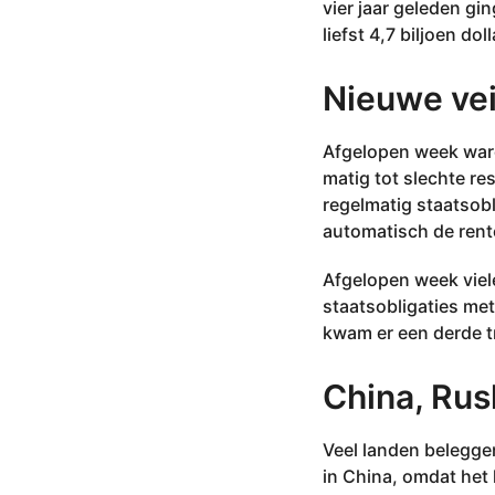
vier jaar geleden gin
liefst 4,7 biljoen do
Nieuwe vei
Afgelopen week ware
matig tot slechte re
regelmatig staatsobl
automatisch de rent
Afgelopen week viele
staatsobligaties met 
kwam er een derde tr
China, Rus
Veel landen beleggen
in China, omdat het