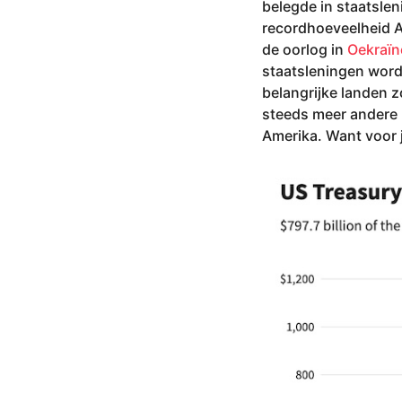
belegde in staatslen
recordhoeveelheid A
de oorlog in
Oekraïn
staatsleningen word
belangrijke landen z
steeds meer andere (
Amerika. Want voor 