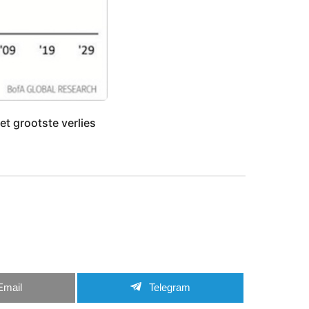
het grootste verlies
Email
Telegram