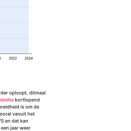
rder oploopt, ditmaal
deelte
kortlopend
ereidheid is om de
ooral vanuit het
VS en dat kan
 een jaar weer