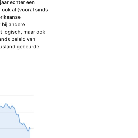
jaar echter een
ook al (vooral sinds
erikaanse
 bij andere
ht logisch, maar ook
ands beleid van
Rusland gebeurde.