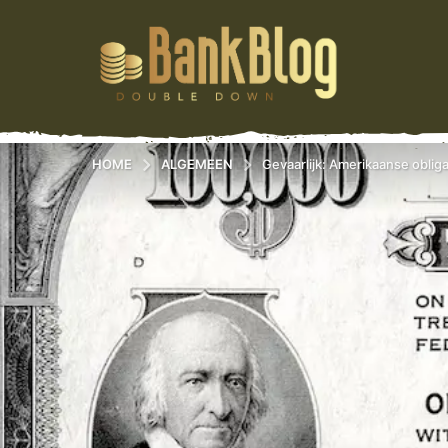
HOME
ALGEMEEN
Gevaarlijk: Amerikaanse obliga