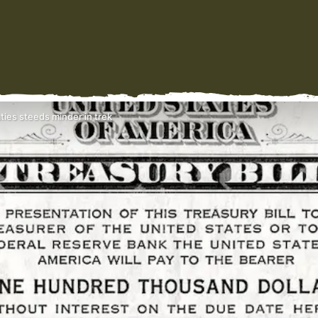
ties steeds minder in trek