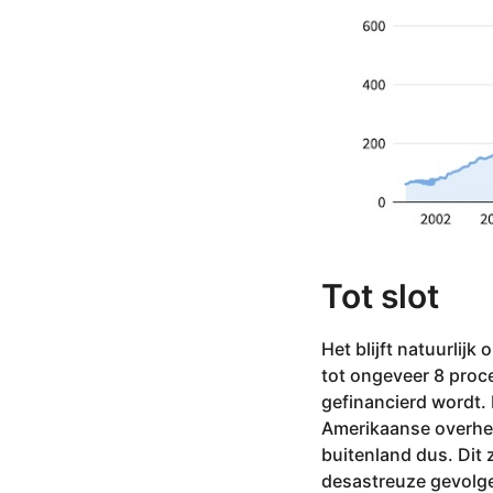
Tot slot
Het blijft natuurlij
tot ongeveer 8 proc
gefinancierd wordt. 
Amerikaanse overheid
buitenland dus. Dit 
desastreuze gevolge