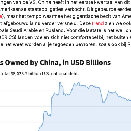
ingen van de VS. China heeft in het eerste kwartaal van dit 
merikaanse staatsobligaties verkocht. Dit gebeurde eerder 
e
), maar het tempo waarmee het gigantische bezit van Am
t afgebouwd is nu verder versneld. Deze
trend
zien we ook
oals Saudi Arabie en Rusland. Voor die laatste is het wellic
BRICS) landen voelen zich niet comfortabel bij het buitenl
je het weet worden al je tegoeden bevroren, zoals ook bij 