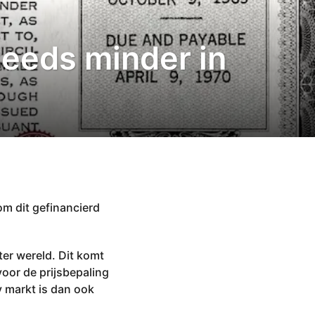
teeds minder in
om dit gefinancierd
ter wereld. Dit komt
oor de prijsbepaling
y markt is dan ook