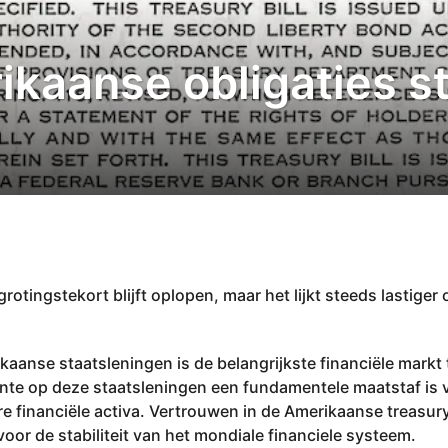
ikaanse obligaties s
otingstekort blijft oplopen, maar het lijkt steeds lastiger 
aanse staatsleningen is de belangrijkste financiële markt 
ente op deze staatsleningen een fundamentele maatstaf is v
ere financiële activa. Vertrouwen in de Amerikaanse treasur
voor de stabiliteit van het mondiale financiele systeem.