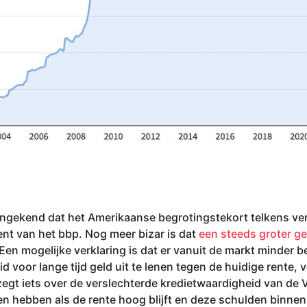
k ongekend dat het Amerikaanse begrotingstekort telkens ve
ent van het bbp. Nog meer bizar is dat
een steeds groter ge
Een mogelijke verklaring is dat er vanuit de markt minder b
 voor lange tijd geld uit te lenen tegen de huidige rente, v
zegt iets over de verslechterde kredietwaardigheid van de 
n hebben als de rente hoog blijft en deze schulden binnen