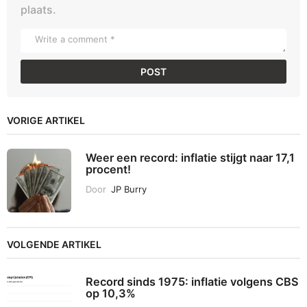
plaats.
VORIGE ARTIKEL
Weer een record: inflatie stijgt naar 17,1
procent!
Door
JP Burry
VOLGENDE ARTIKEL
Record sinds 1975: inflatie volgens CBS
op 10,3%