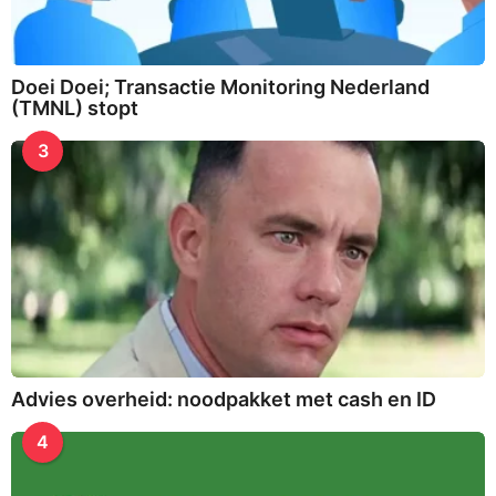
Doei Doei; Transactie Monitoring Nederland
(TMNL) stopt
3
Advies overheid: noodpakket met cash en ID
4