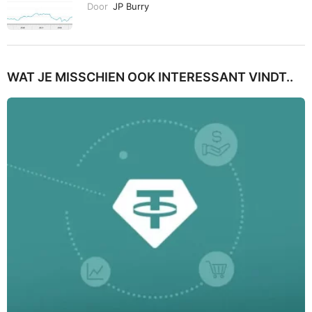
Door
JP Burry
WAT JE MISSCHIEN OOK INTERESSANT VINDT..