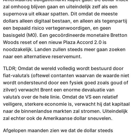
zal omhoog blijven gaan en uiteindelijk zelf als een
supernova uit elkaar spatten. Dit omdat de meeste
dollars alleen digitaal bestaan, en alleen als tegenpartij
een bepaald risico vertegenwoordigen, en geen
basisgeld (M0). Een gecoördineerde monetaire Bretton
Woods reset of een nieuw Plaza Accord 2.0 is
noodzakelijk. Landen zullen steeds meer gaan zoeken
naar een alternatieve reservemunt.
TLDR; Omdat de wereld volledig wordt bestuurd door
fiat-valuta’s (oftewel contanten waarvan de waarde niet
wordt ondersteund door een fysiek goed zoals goud of
zilver) verwacht Brent een enorme devaluatie van
valuta’s over de hele linie. Omdat de VS een relatief
veiligere, sterkere economie is, verwacht hij dat kapitaal
naar de binnenlandse markten zal stromen. Uiteindelijk
zal echter ook de Amerikaanse dollar sneuvelen.
Afgelopen maanden zien we dat de dollar steeds