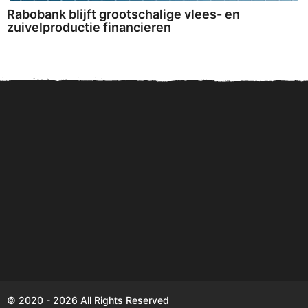
Rabobank blijft grootschalige vlees- en
zuivelproductie financieren
Sparen komt Nederlanders
Digitale Euro in 2027: een
Zo
en Duitsers duur te staan!
kostenpost voor privacy...
ve
© 2020 - 2026 All Rights Reserved