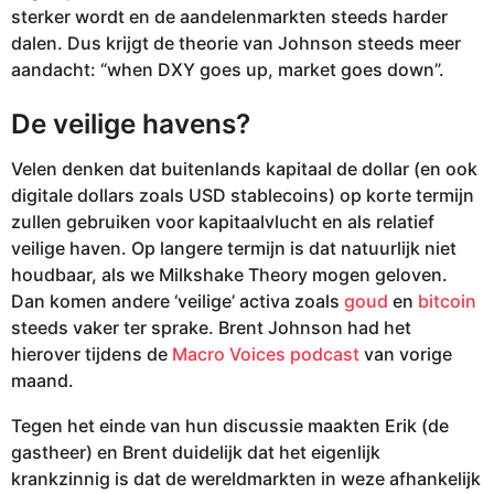
sterker wordt en de aandelenmarkten steeds harder
dalen. Dus krijgt de theorie van Johnson steeds meer
aandacht: “when DXY goes up, market goes down”.
De veilige havens?
Velen denken dat buitenlands kapitaal de dollar (en ook
digitale dollars zoals USD stablecoins) op korte termijn
zullen gebruiken voor kapitaalvlucht en als relatief
veilige haven. Op langere termijn is dat natuurlijk niet
houdbaar, als we Milkshake Theory mogen geloven.
Dan komen andere ‘veilige’ activa zoals
goud
en
bitcoin
steeds vaker ter sprake. Brent Johnson had het
hierover tijdens de
Macro Voices podcast
van vorige
maand.
Tegen het einde van hun discussie maakten Erik (de
gastheer) en Brent duidelijk dat het eigenlijk
krankzinnig is dat de wereldmarkten in weze afhankelijk