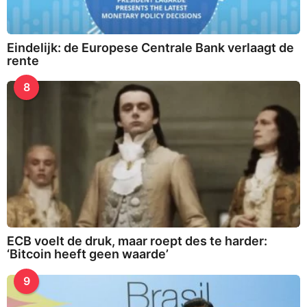
Eindelijk: de Europese Centrale Bank verlaagt de
rente
8
ECB voelt de druk, maar roept des te harder:
‘Bitcoin heeft geen waarde’
9