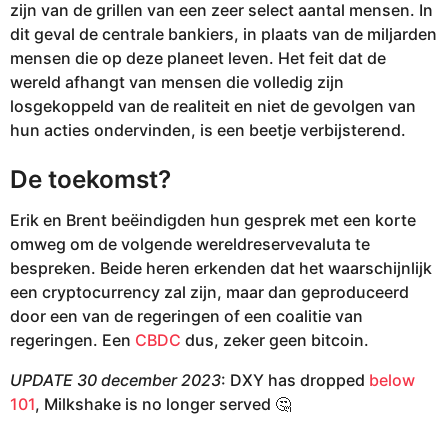
zijn van de grillen van een zeer select aantal mensen. In
dit geval de centrale bankiers, in plaats van de miljarden
mensen die op deze planeet leven. Het feit dat de
wereld afhangt van mensen die volledig zijn
losgekoppeld van de realiteit en niet de gevolgen van
hun acties ondervinden, is een beetje verbijsterend.
De toekomst?
Erik en Brent beëindigden hun gesprek met een korte
omweg om de volgende wereldreservevaluta te
bespreken. Beide heren erkenden dat het waarschijnlijk
een cryptocurrency zal zijn, maar dan geproduceerd
door een van de regeringen of een coalitie van
regeringen. Een
CBDC
dus, zeker geen bitcoin.
UPDATE 30 december 2023
: DXY has dropped
below
101
, Milkshake is no longer served 🤔