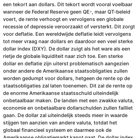
een tekort aan dollars. Dit tekort wordt vooral voelbaar
wanneer de Federal Reserve geen QE-, maar QT-beleid
voert, de rente verhoogt en vervolgens een globale
recessie of depressie veroorzaakt of versterkt. Dit zorgt
voor deflatie. Een wereldwijde deflatie leidt vervolgens
tot meer vraag naar dollars en daardoor een veel sterke
dollar index (DXY). De dollar zuigt als het ware als een
rietje de globale liquiditeit naar zich toe. Een sterke
dollar en deflatie zijn uiterst problematisch aangezien
onder andere de Amerikaanse staatsobligaties zullen
worden gedumpt voor dollars, hetgeen de rente op de
staatsobligaties zal laten toenemen. Dit zal de rente op
de enorme Amerikaanse staatsschuld uiteindelijk
onbetaalbaar maken. De landen met een zwakke valuta,
economie en onbetaalbare dollarschulden zullen failliet
gaan. De dollar zal uiteindelijk steeds meer in waarde
stijgen ten aanzien van andere valuta, totdat het
globaal financieel systeem en daarmee ook de
Amerikaanse obligatiemarkt kapot gaat. De dollar index