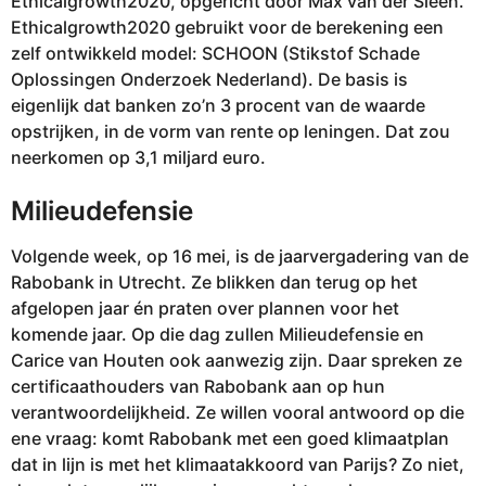
Ethicalgrowth2020, opgericht door Max van der Sleen.
Ethicalgrowth2020 gebruikt voor de berekening een
zelf ontwikkeld model: SCHOON (Stikstof Schade
Oplossingen Onderzoek Nederland). De basis is
eigenlijk dat banken zo’n 3 procent van de waarde
opstrijken, in de vorm van rente op leningen. Dat zou
neerkomen op 3,1 miljard euro.
Milieudefensie
Volgende week, op 16 mei, is de jaarvergadering van de
Rabobank in Utrecht. Ze blikken dan terug op het
afgelopen jaar én praten over plannen voor het
komende jaar. Op die dag zullen Milieudefensie en
Carice van Houten ook aanwezig zijn. Daar spreken ze
certificaathouders van Rabobank aan op hun
verantwoordelijkheid. Ze willen vooral antwoord op die
ene vraag: komt Rabobank met een goed klimaatplan
dat in lijn is met het klimaatakkoord van Parijs? Zo niet,