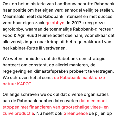
Ook op het ministerie van Landbouw benutte Rabobank
haar positie om het eigen verdienmodel veilig te stellen.
Meermaals heeft de Rabobank intensief en met succes
voor haar eigen zaak
gelobbyd
. In 2017 kreeg deze
agrolobby, waaraan de toenmalige Rabobank-directeur
Food & Agri Ruud Huirne actief deelnam, voor elkaar dat
alle verwijzingen naar krimp uit het regeerakkoord van
het kabinet-Rutte III verdwenen.
We weten inmiddels dat de Rabobank een strategie
hanteert om constant, op allerlei manieren, de
regelgeving en klimaatafspraken probeert te vertragen.
We schreven het al eens:
de Rabobank maakt onze
natuur KAPOT
.
Onlangs schreven we ook al dat diverse organisaties
aan de Rabobank hebben laten weten
dat men moet
stoppen met financieren van grootschalige vlees- en
zuivelproductie
. Nu heeft ook
Greenpeace
de pijlen op