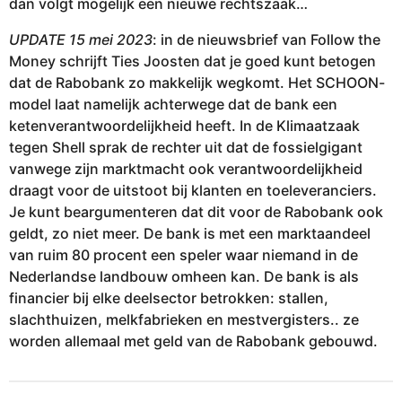
dan volgt mogelijk een nieuwe rechtszaak…
UPDATE 15 mei 2023
: in de nieuwsbrief van Follow the
Money schrijft Ties Joosten dat je goed kunt betogen
dat de Rabobank zo makkelijk wegkomt. Het SCHOON-
model laat namelijk achterwege dat de bank een
ketenverantwoordelijkheid heeft. In de Klimaatzaak
tegen Shell sprak de rechter uit dat de fossielgigant
vanwege zijn marktmacht ook verantwoordelijkheid
draagt voor de uitstoot bij klanten en toeleveranciers.
Je kunt beargumenteren dat dit voor de Rabobank ook
geldt, zo niet meer. De bank is met een marktaandeel
van ruim 80 procent een speler waar niemand in de
Nederlandse landbouw omheen kan. De bank is als
financier bij elke deelsector betrokken: stallen,
slachthuizen, melkfabrieken en mestvergisters.. ze
worden allemaal met geld van de Rabobank gebouwd.