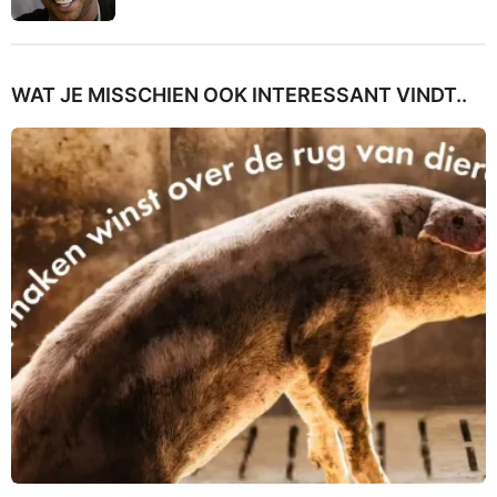
WAT JE MISSCHIEN OOK INTERESSANT VINDT..