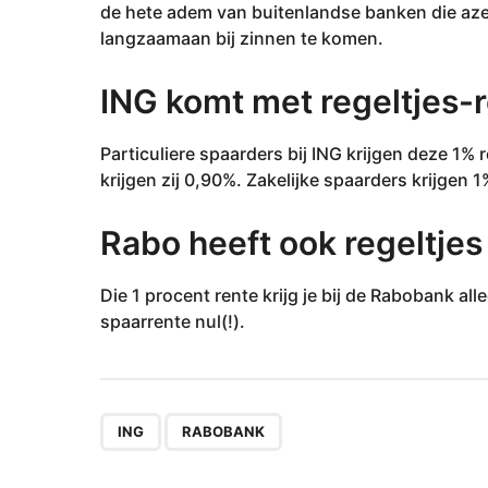
0
de hete adem van buitenlandse banken die aze
2
langzaamaan bij zinnen te komen.
3
ING komt met regeltjes-
Particuliere spaarders bij ING krijgen deze 1%
krijgen zij 0,90%. Zakelijke spaarders krijgen 
Rabo heeft ook regeltjes
Die 1 procent rente krijg je bij de Rabobank al
spaarrente nul(!).
,
ING
RABOBANK