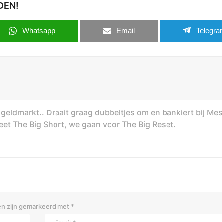
DEN!
Whatsapp
Email
Telegr
geldmarkt.. Draait graag dubbeltjes om en bankiert bij Me
rgeet The Big Short, we gaan voor The Big Reset.
en zijn gemarkeerd met
*