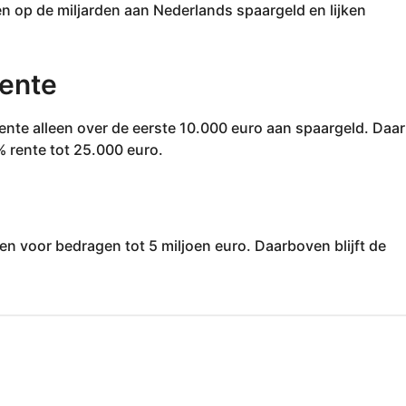
n op de miljarden aan Nederlands spaargeld en lijken
rente
 rente alleen over de eerste 10.000 euro aan spaargeld. Daa
1% rente tot 25.000 euro.
leen voor bedragen tot 5 miljoen euro. Daarboven blijft de