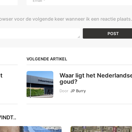
rowser voor de volgende keer wanneer ik een reactie plaats
VOLGENDE ARTIKEL
t
Waar ligt het Nederlands
goud?
Door
JP Burry
INDT..