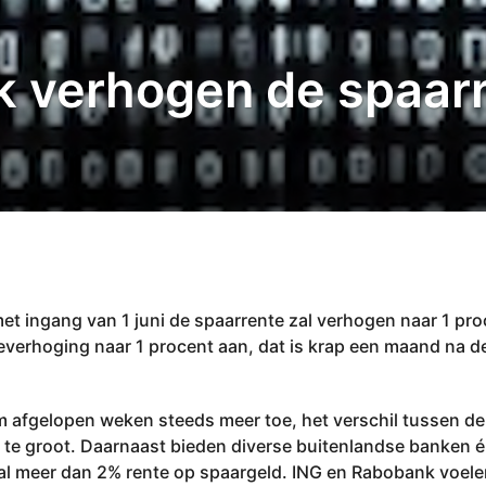
 verhogen de spaarr
t ingang van 1 juni de spaarrente zal verhogen naar 1 pro
everhoging naar 1 procent aan, dat is krap een maand na d
 afgelopen weken steeds meer toe, het verschil tussen de
te groot. Daarnaast bieden diverse buitenlandse banken é
al meer dan 2% rente op spaargeld. ING en Rabobank voel