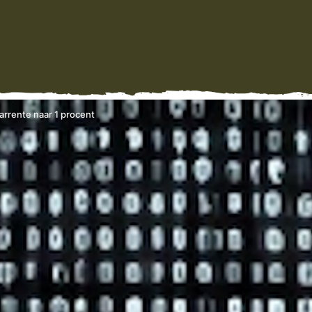
rrente naar 1 procent