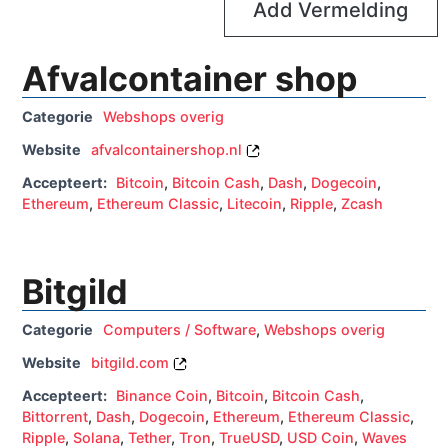
Add Vermelding
Afvalcontainer shop
Categorie
Webshops overig
Website
afvalcontainershop.nl
Accepteert:
Bitcoin
,
Bitcoin Cash
,
Dash
,
Dogecoin
,
Ethereum
,
Ethereum Classic
,
Litecoin
,
Ripple
,
Zcash
Bitgild
Categorie
Computers / Software
,
Webshops overig
Website
bitgild.com
Accepteert:
Binance Coin
,
Bitcoin
,
Bitcoin Cash
,
Bittorrent
,
Dash
,
Dogecoin
,
Ethereum
,
Ethereum Classic
,
Ripple
,
Solana
,
Tether
,
Tron
,
TrueUSD
,
USD Coin
,
Waves