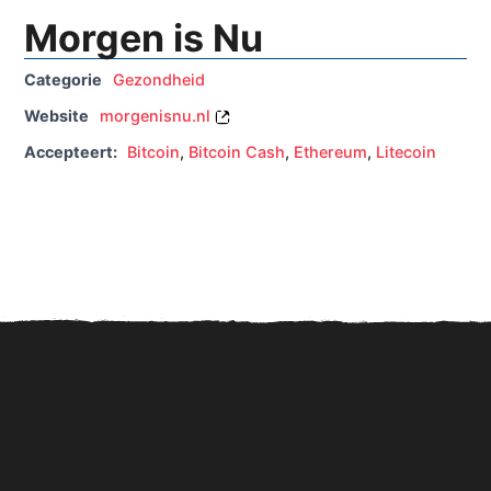
Morgen is Nu
Categorie
Gezondheid
Website
morgenisnu.nl
Accepteert:
Bitcoin
,
Bitcoin Cash
,
Ethereum
,
Litecoin