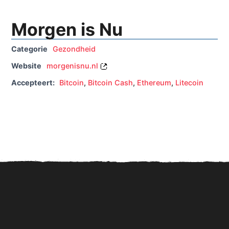
Morgen is Nu
Categorie
Gezondheid
Website
morgenisnu.nl
Accepteert:
Bitcoin
,
Bitcoin Cash
,
Ethereum
,
Litecoin