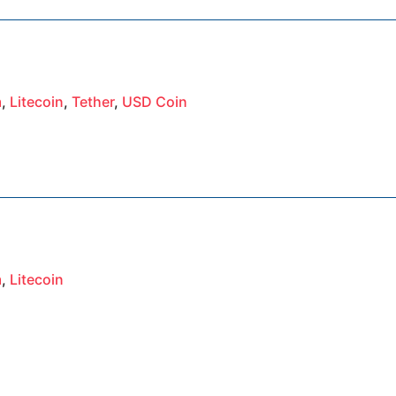
m
,
Litecoin
,
Tether
,
USD Coin
m
,
Litecoin