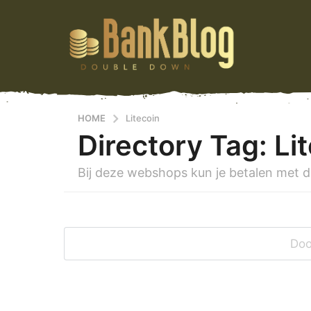
HOME
Litecoin
Directory Tag:
Li
Bij deze webshops kun je betalen met d