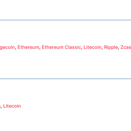
gecoin
,
Ethereum
,
Ethereum Classic
,
Litecoin
,
Ripple
,
Zca
m
,
Litecoin