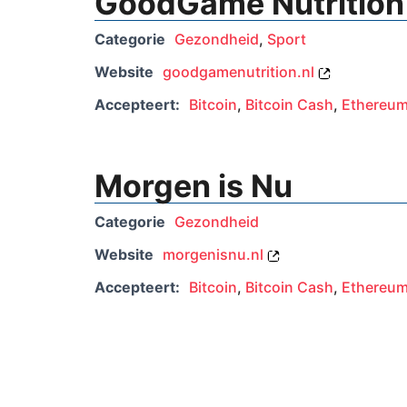
GoodGame Nutrition
Categorie
Gezondheid
,
Sport
Website
goodgamenutrition.nl
Accepteert:
Bitcoin
,
Bitcoin Cash
,
Ethereu
Morgen is Nu
Categorie
Gezondheid
Website
morgenisnu.nl
Accepteert:
Bitcoin
,
Bitcoin Cash
,
Ethereu