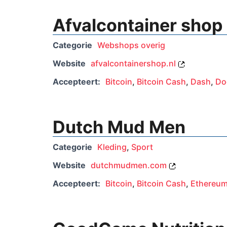
Afvalcontainer shop
Categorie
Webshops overig
Website
afvalcontainershop.nl
Accepteert:
Bitcoin
,
Bitcoin Cash
,
Dash
,
Do
Dutch Mud Men
Categorie
Kleding
,
Sport
Website
dutchmudmen.com
Accepteert:
Bitcoin
,
Bitcoin Cash
,
Ethereu