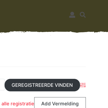
Advanced Sear
 alle registratie
Add Vermelding