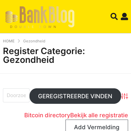
HOME
Gezondheid
Register Categorie:
Gezondheid
Adv
Bitcoin directory
Bekijk alle registratie
Add Vermelding