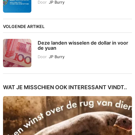
Door
JP Burry
VOLGENDE ARTIKEL
Deze landen wisselen de dollar in voor
de yuan
Door
JP Burry
WAT JE MISSCHIEN OOK INTERESSANT VINDT..