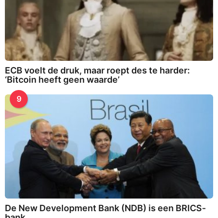
ECB voelt de druk, maar roept des te harder:
‘Bitcoin heeft geen waarde’
9
De New Development Bank (NDB) is een BRICS-
bank