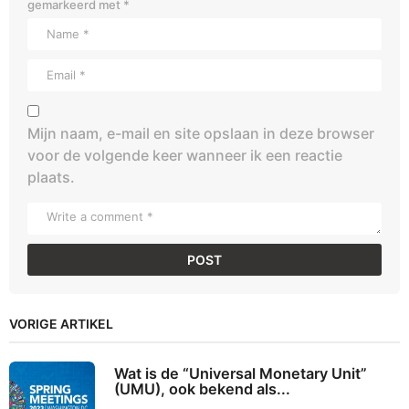
gemarkeerd met
*
Mijn naam, e-mail en site opslaan in deze browser
voor de volgende keer wanneer ik een reactie
plaats.
VORIGE ARTIKEL
Wat is de “Universal Monetary Unit”
(UMU), ook bekend als...