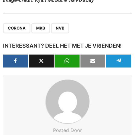
,
,
CORONA
MKB
NVB
INTERESSANT? DEEL HET MET JE VRIENDEN!
Posted Door