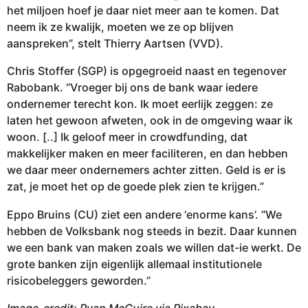
het miljoen hoef je daar niet meer aan te komen. Dat
neem ik ze kwalijk, moeten we ze op blijven
aanspreken”, stelt Thierry Aartsen (VVD).
Chris Stoffer (SGP) is opgegroeid naast en tegenover
Rabobank. “Vroeger bij ons de bank waar iedere
ondernemer terecht kon. Ik moet eerlijk zeggen: ze
laten het gewoon afweten, ook in de omgeving waar ik
woon. [..] Ik geloof meer in crowdfunding, dat
makkelijker maken en meer faciliteren, en dan hebben
we daar meer ondernemers achter zitten. Geld is er is
zat, je moet het op de goede plek zien te krijgen.”
Eppo Bruins (CU) ziet een andere ‘enorme kans’. “We
hebben de Volksbank nog steeds in bezit. Daar kunnen
we een bank van maken zoals we willen dat-ie werkt. De
grote banken zijn eigenlijk allemaal institutionele
risicobeleggers geworden.”
Image-credit: Ryan McGuire via Pixabay