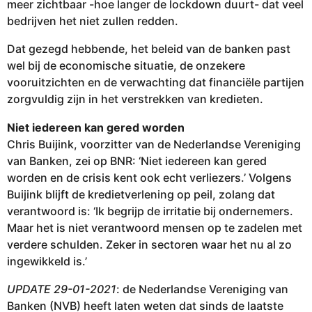
meer zichtbaar -hoe langer de lockdown duurt- dat veel
bedrijven het niet zullen redden.
Dat gezegd hebbende, het beleid van de banken past
wel bij de economische situatie, de onzekere
vooruitzichten en de verwachting dat financiële partijen
zorgvuldig zijn in het verstrekken van kredieten.
Niet iedereen kan gered worden
Chris Buijink, voorzitter van de Nederlandse Vereniging
van Banken, zei op BNR: ‘Niet iedereen kan gered
worden en de crisis kent ook echt verliezers.’ Volgens
Buijink blijft de kredietverlening op peil, zolang dat
verantwoord is: ‘Ik begrijp de irritatie bij ondernemers.
Maar het is niet verantwoord mensen op te zadelen met
verdere schulden. Zeker in sectoren waar het nu al zo
ingewikkeld is.’
UPDATE 29-01-2021
: de Nederlandse Vereniging van
Banken (NVB) heeft laten weten dat sinds de laatste