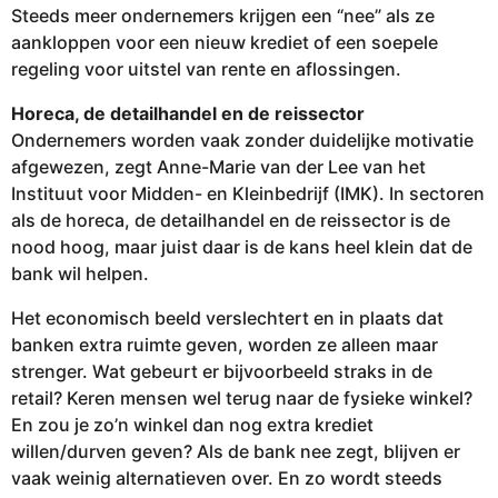
Steeds meer ondernemers krijgen een “nee” als ze
aankloppen voor een nieuw krediet of een soepele
regeling voor uitstel van rente en aflossingen.
Horeca, de detailhandel en de reissector
Ondernemers worden vaak zonder duidelijke motivatie
afgewezen, zegt Anne-Marie van der Lee van het
Instituut voor Midden- en Kleinbedrijf (IMK). In sectoren
als de horeca, de detailhandel en de reissector is de
nood hoog, maar juist daar is de kans heel klein dat de
bank wil helpen.
Het economisch beeld verslechtert en in plaats dat
banken extra ruimte geven, worden ze alleen maar
strenger. Wat gebeurt er bijvoorbeeld straks in de
retail? Keren mensen wel terug naar de fysieke winkel?
En zou je zo’n winkel dan nog extra krediet
willen/durven geven? Als de bank nee zegt, blijven er
vaak weinig alternatieven over. En zo wordt steeds