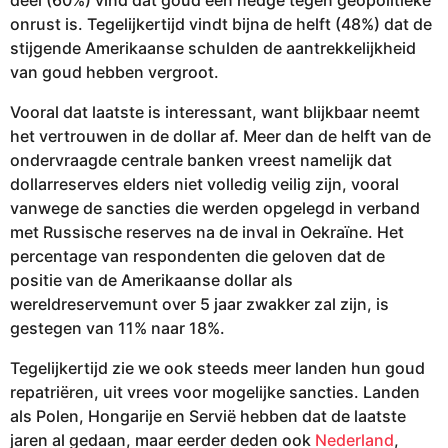
onrust is. Tegelijkertijd vindt bijna de helft (48%) dat de
stijgende Amerikaanse schulden de aantrekkelijkheid
van goud hebben vergroot.
Vooral dat laatste is interessant, want blijkbaar neemt
het vertrouwen in de dollar af. Meer dan de helft van de
ondervraagde centrale banken vreest namelijk dat
dollarreserves elders niet volledig veilig zijn, vooral
vanwege de sancties die werden opgelegd in verband
met Russische reserves na de inval in Oekraïne. Het
percentage van respondenten die geloven dat de
positie van de Amerikaanse dollar als
wereldreservemunt over 5 jaar zwakker zal zijn, is
gestegen van 11% naar 18%.
Tegelijkertijd zie we ook steeds meer landen hun goud
repatriëren, uit vrees voor mogelijke sancties. Landen
als Polen, Hongarije en Servië hebben dat de laatste
jaren al gedaan, maar eerder deden ook
Nederland
,