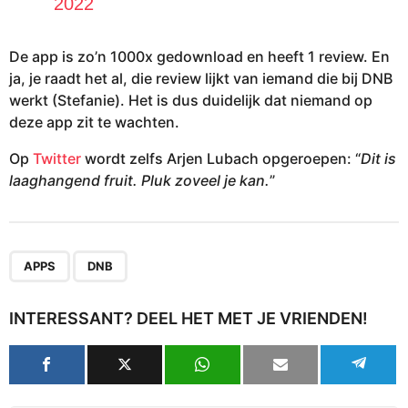
2022
De app is zo’n 1000x gedownload en heeft 1 review. En
ja, je raadt het al, die review lijkt van iemand die bij DNB
werkt (Stefanie). Het is dus duidelijk dat niemand op
deze app zit te wachten.
Op
Twitter
wordt zelfs Arjen Lubach opgeroepen: “
Dit is
laaghangend fruit. Pluk zoveel je kan.
”
,
APPS
DNB
INTERESSANT? DEEL HET MET JE VRIENDEN!