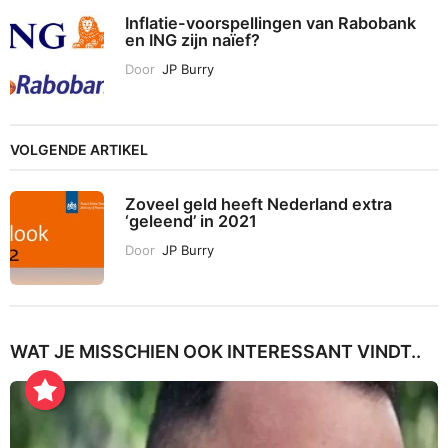
Inflatie-voorspellingen van Rabobank
en ING zijn naïef?
Door
JP Burry
VOLGENDE ARTIKEL
Zoveel geld heeft Nederland extra
‘geleend’ in 2021
Door
JP Burry
WAT JE MISSCHIEN OOK INTERESSANT VINDT..