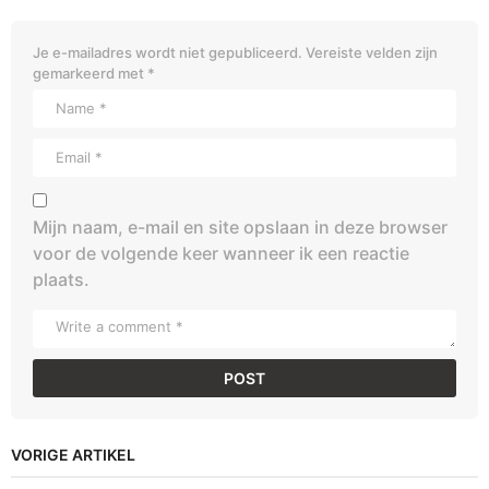
Je e-mailadres wordt niet gepubliceerd.
Vereiste velden zijn
gemarkeerd met
*
Mijn naam, e-mail en site opslaan in deze browser
voor de volgende keer wanneer ik een reactie
plaats.
VORIGE ARTIKEL