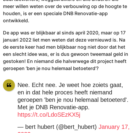
meer willen weten over de verbouwing op de hoogte te
houden, is er een speciale DNB Renovatie-app
ontwikkeld.
De app was er blijkbaar al sinds april 2020, maar op 17
januari 2022 liet men weten dat deze vernieuwd is. Na
de eerste keer had men blijkbaar nog niet door dat het
een slecht idee was, er is dus gewoon tweemaal geld in
gestoken! En niemand die halverwege dit project heeft
geroepen ‘ben je nou helemaal betoeterd’?
Nee. Echt nee. Je weet hoe zoiets gaat,
en in dat hele proces heeft niemand
geroepen 'ben je nou helemaal betoeterd'.
Met je DNB Renovatie-app.
https://t.co/LdoSEzKX5j
— bert hubert (@bert_hubert)
January 17,