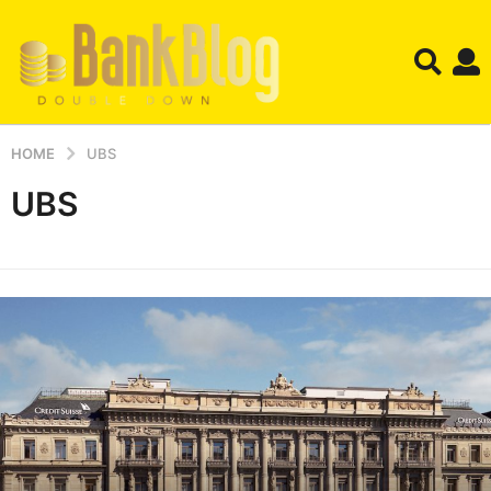
HOME
UBS
UBS