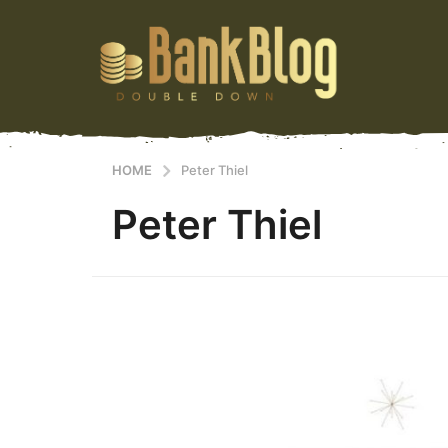
HOME
Peter Thiel
Peter Thiel