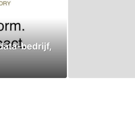
data-bedrijf,