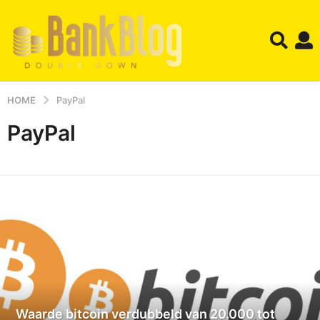
HOME
PayPal
PayPal
Waarde bitcoin verdubbeld van 20.000 tot