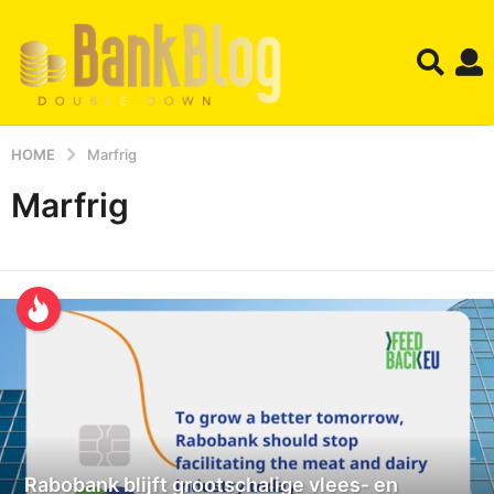
HOME
Marfrig
Marfrig
Rabobank blijft grootschalige vlees- en