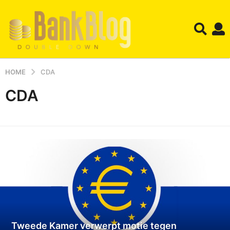
HOME
CDA
CDA
Tweede Kamer verwerpt motie tegen