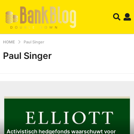
HOME
Paul Singer
Paul Singer
Activistisch hedgefonds waarschuwt voor