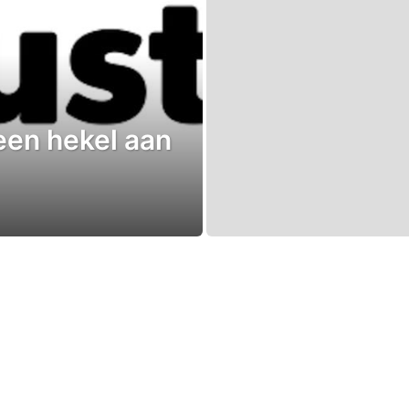
een hekel aan