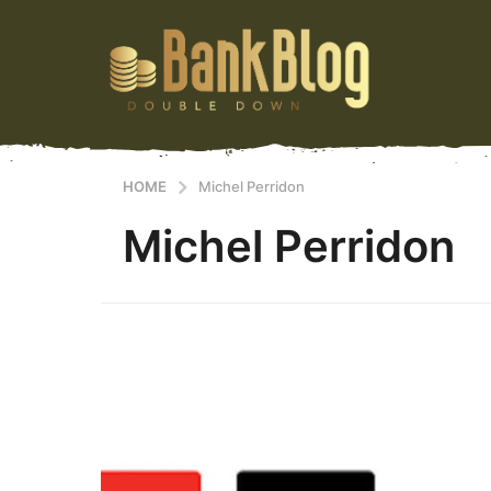
HOME
Michel Perridon
Michel Perridon