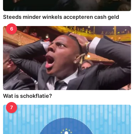
Steeds minder winkels accepteren cash geld
6
Wat is schokflatie?
7