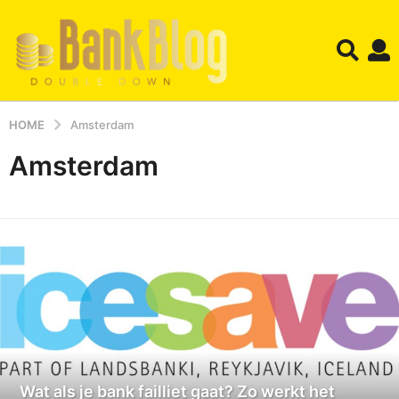
HOME
Amsterdam
Amsterdam
Wat als je bank failliet gaat? Zo werkt het