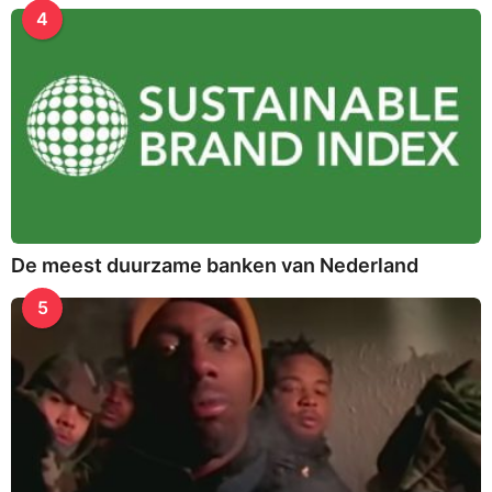
4
De meest duurzame banken van Nederland
5