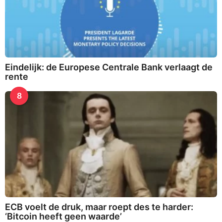
Eindelijk: de Europese Centrale Bank verlaagt de
rente
8
ECB voelt de druk, maar roept des te harder:
‘Bitcoin heeft geen waarde’